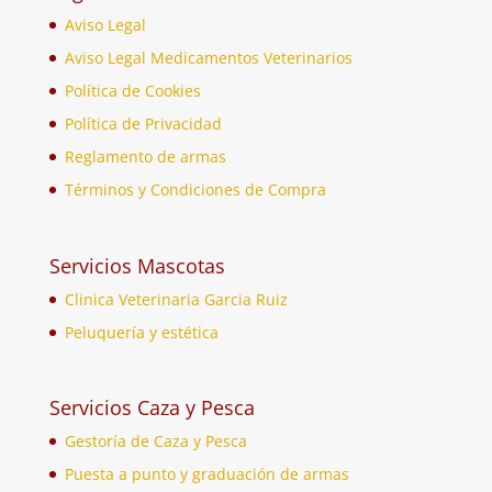
Aviso Legal
Aviso Legal Medicamentos Veterinarios
Política de Cookies
Política de Privacidad
Reglamento de armas
Términos y Condiciones de Compra
Servicios Mascotas
Clinica Veterinaria Garcia Ruiz
Peluquería y estética
Servicios Caza y Pesca
Gestoría de Caza y Pesca
Puesta a punto y graduación de armas