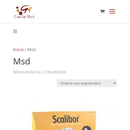
Inicio
/ Msd
Msd
Ordenado
Mostrando los 2 resultados
por
popularidad