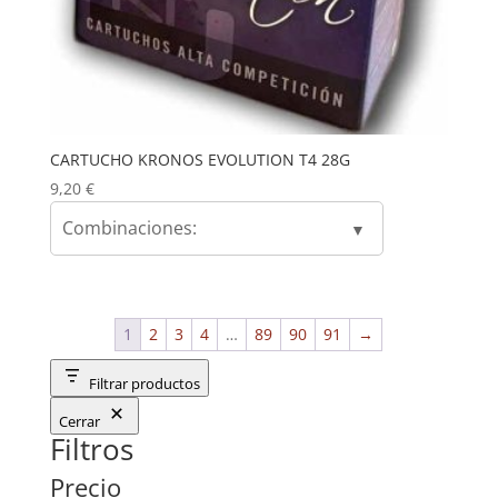
CARTUCHO KRONOS EVOLUTION T4 28G
9,20
€
Combinaciones:
1
2
3
4
…
89
90
91
→
Filtrar productos
Cerrar
Filtros
Precio