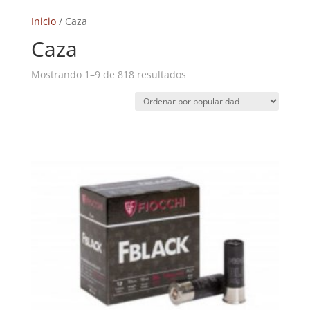
Inicio
/ Caza
Caza
Ordenado
Mostrando 1–9 de 818 resultados
por
popularidad