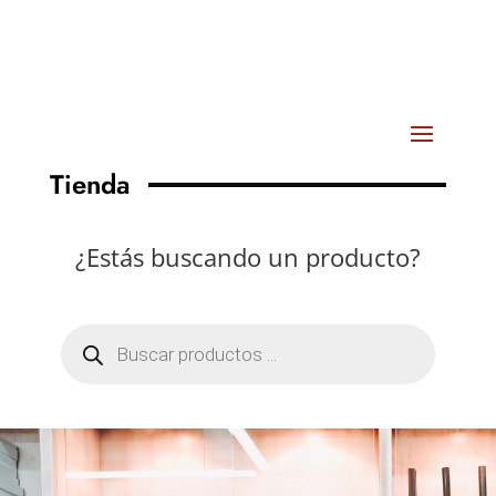
Tienda
¿Estás buscando un producto?
Búsqueda
de
productos