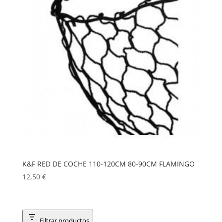
K&F RED DE COCHE 110-120CM 80-90CM FLAMINGO
12,50
€
Filtrar productos