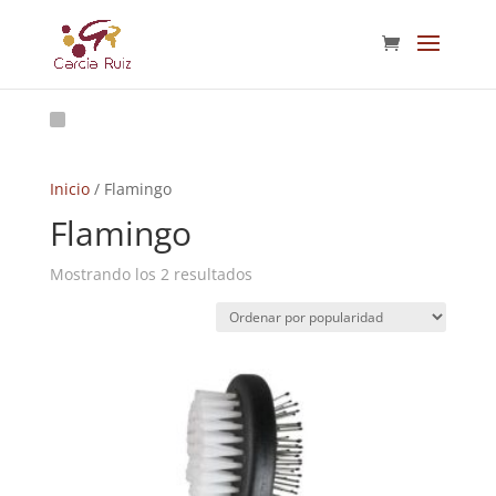
Inicio
/ Flamingo
Flamingo
Ordenado
Mostrando los 2 resultados
por
popularidad