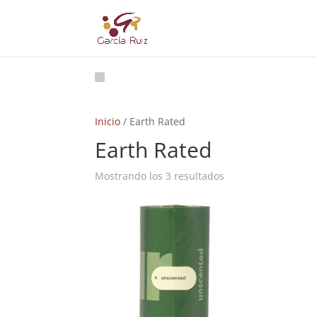
Inicio
/ Earth Rated
Earth Rated
Ordenado
Mostrando los 3 resultados
por
popularidad