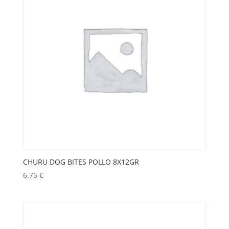
CHURU DOG BITES POLLO 8X12GR
6,75
€