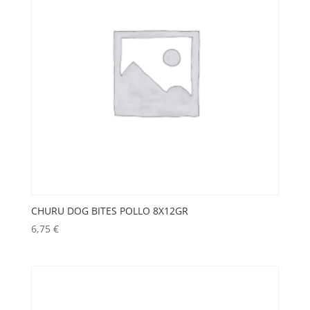
CHURU DOG BITES POLLO 8X12GR
6,75
€