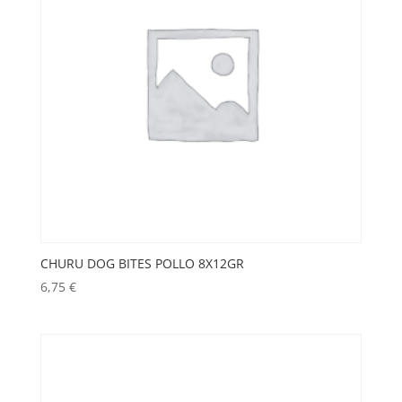
CHURU DOG BITES POLLO 8X12GR
6,75
€