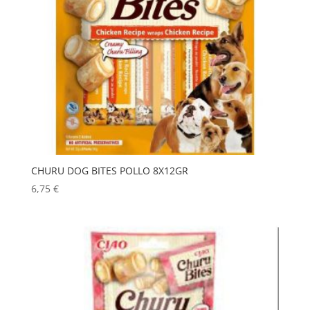
CHURU DOG BITES POLLO 8X12GR
6,75
€