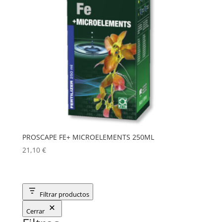
PROSCAPE FE+ MICROELEMENTS 250ML
21,10
€
Filtrar productos
Cerrar