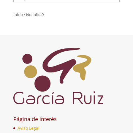
Inicio
/ Noaplica0
Página de Interés
Aviso Legal