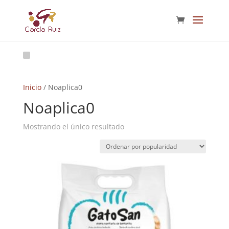
Inicio
/ Noaplica0
Noaplica0
Mostrando el único resultado