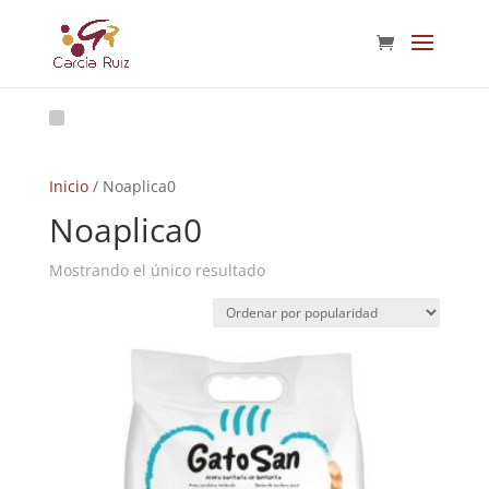
Inicio
/ Noaplica0
Noaplica0
Mostrando el único resultado