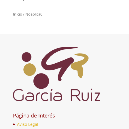
Inicio
/ Noaplica0
Página de Interés
Aviso Legal