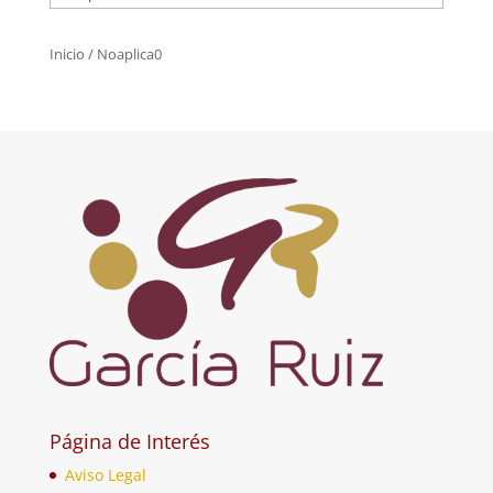
Inicio
/ Noaplica0
Página de Interés
Aviso Legal