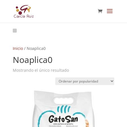
Inicio
/ Noaplica0
Noaplica0
Mostrando el único resultado