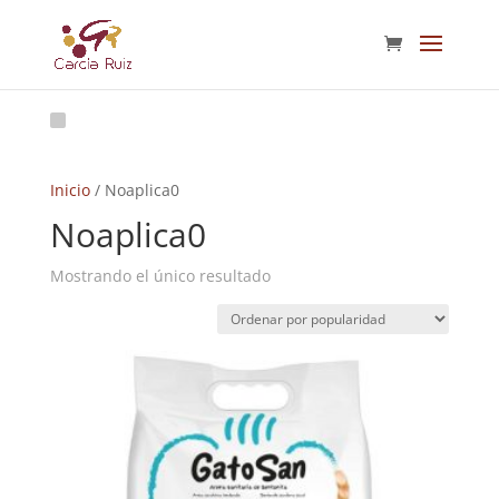
Inicio
/ Noaplica0
Noaplica0
Mostrando el único resultado