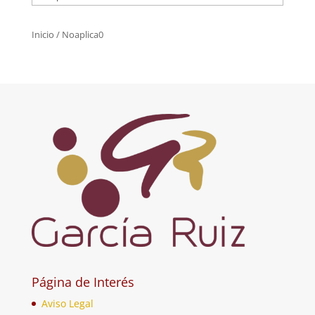
Inicio
/ Noaplica0
Página de Interés
Aviso Legal