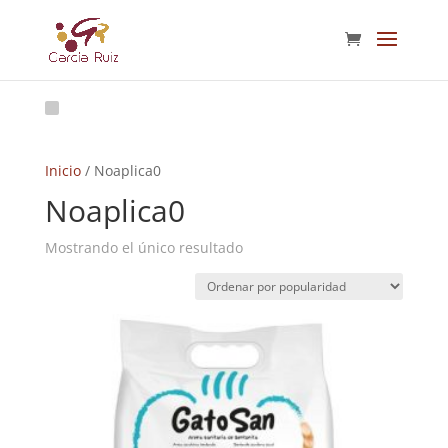
Inicio
/ Noaplica0
Noaplica0
Mostrando el único resultado