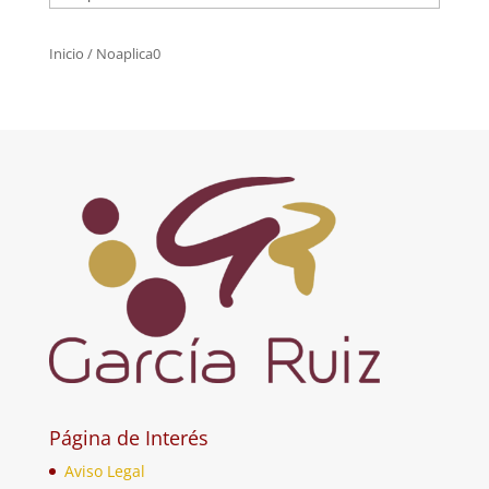
Inicio
/ Noaplica0
Página de Interés
Aviso Legal