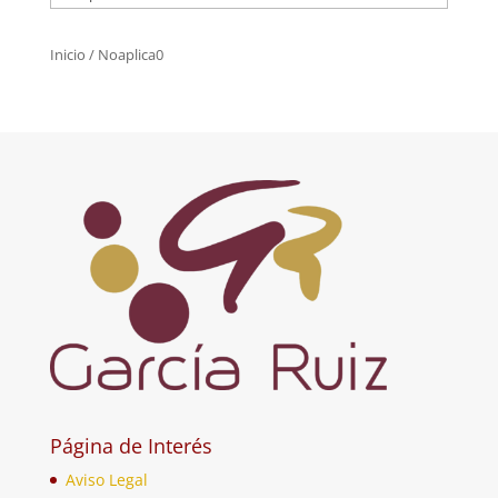
Inicio
/ Noaplica0
Página de Interés
Aviso Legal