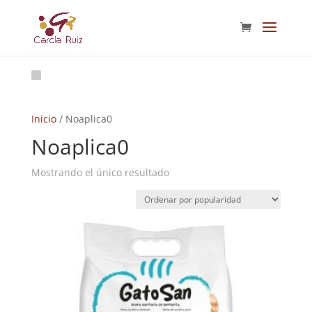
Inicio
/ Noaplica0
Noaplica0
Mostrando el único resultado