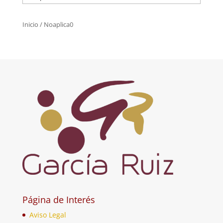
Inicio
/ Noaplica0
Página de Interés
Aviso Legal