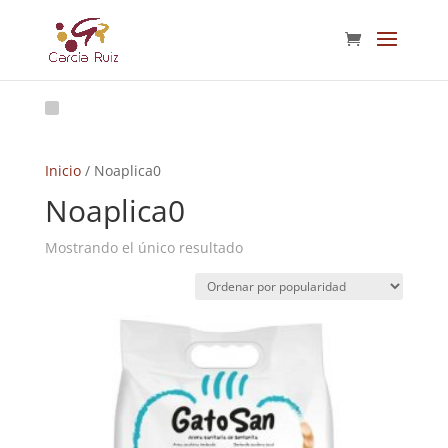
Inicio
/ Noaplica0
Noaplica0
Mostrando el único resultado