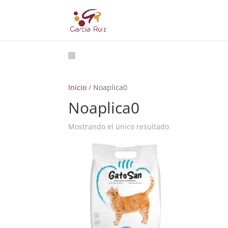
Inicio
/ Noaplica0
Noaplica0
Mostrando el único resultado