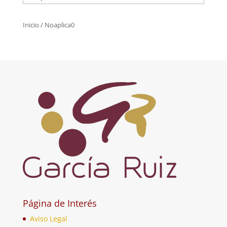
Inicio
/ Noaplica0
Página de Interés
Aviso Legal