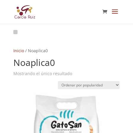
Inicio
/ Noaplica0
Noaplica0
Mostrando el único resultado