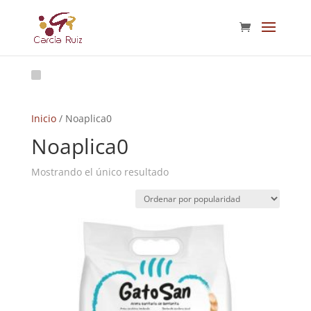
Inicio
/ Noaplica0
Noaplica0
Mostrando el único resultado