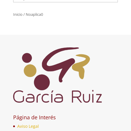
Inicio
/ Noaplica0
Página de Interés
Aviso Legal