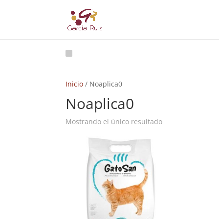
Inicio
/ Noaplica0
Noaplica0
Mostrando el único resultado