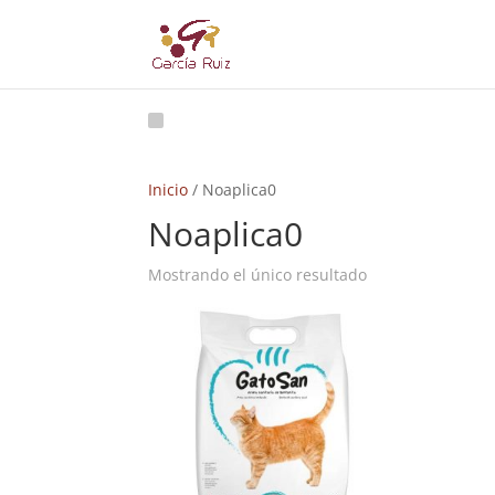
Inicio
/ Noaplica0
Noaplica0
Mostrando el único resultado