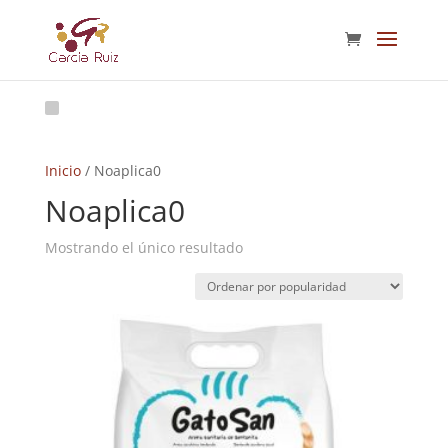
Inicio
/ Noaplica0
Noaplica0
Mostrando el único resultado