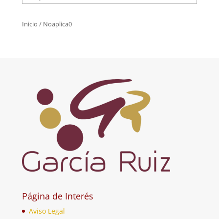
Inicio
/ Noaplica0
Página de Interés
Aviso Legal