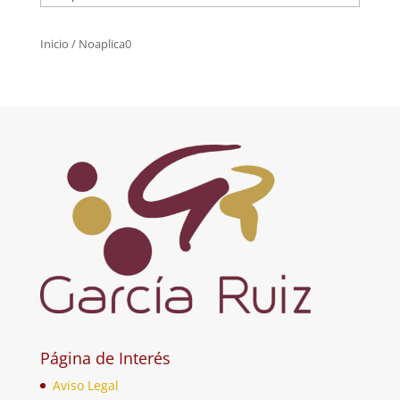
Inicio
/ Noaplica0
Página de Interés
Aviso Legal