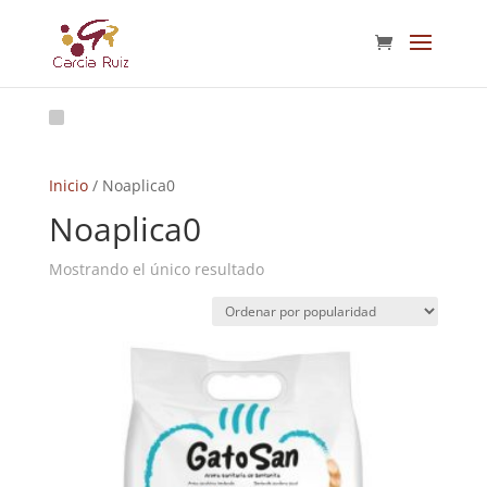
Inicio
/ Noaplica0
Noaplica0
Mostrando el único resultado