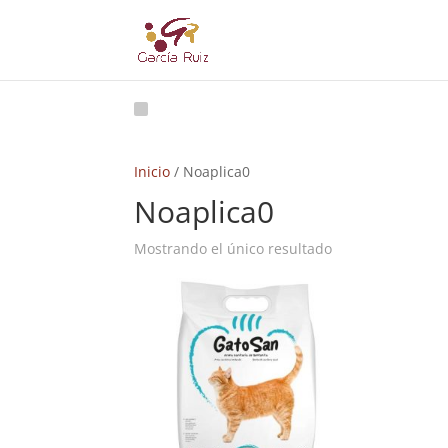
Inicio
/ Noaplica0
Noaplica0
Mostrando el único resultado