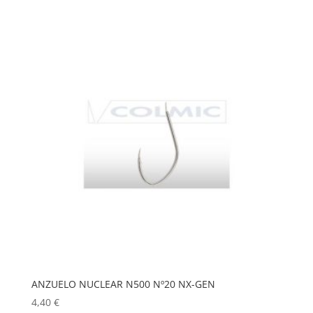
ANZUELO NUCLEAR N500 Nº20 NX-GEN
4,40
€