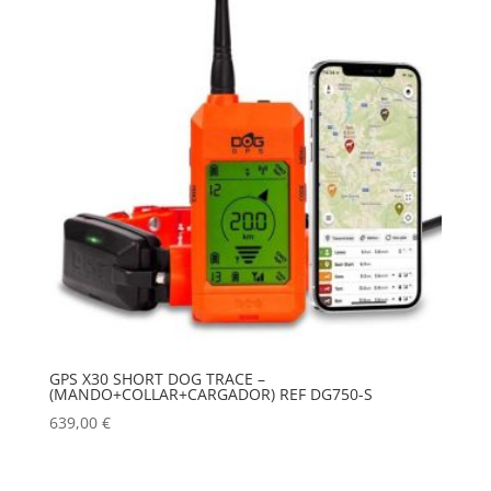
GPS X30 SHORT DOG TRACE –
(MANDO+COLLAR+CARGADOR) REF DG750-S
639,00
€