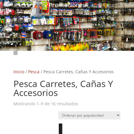
Promociones
Clics
Inicio
/
Pesca
/ Pesca Carretes, Cañas Y Accesorios
Pesca Carretes, Cañas Y
Accesorios
Ordenado
Mostrando 1–9 de 16 resultados
por
popularidad