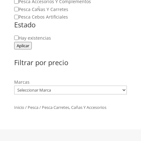
Pesca Accesorios Y Complementos
Pesca CaÑas Y Carretes
Pesca Cebos Artificiales
Estado
Estado
Hay existencias
Aplicar
Filtrar por precio
Marcas
Inicio
/
Pesca
/ Pesca Carretes, Cañas Y Accesorios