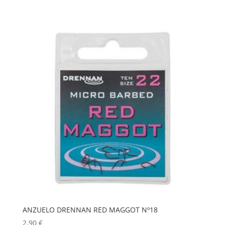
ANZUELO DRENNAN RED MAGGOT Nº18
2,90
€