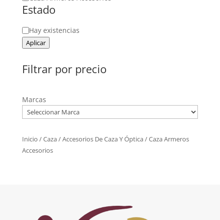
Estado
Estado
Hay existencias
Aplicar
Filtrar por precio
Marcas
Inicio
/
Caza
/
Accesorios De Caza Y Óptica
/ Caza Armeros
Accesorios