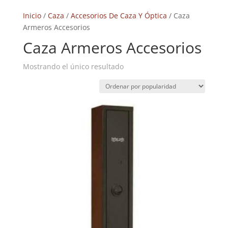
Inicio
/
Caza
/
Accesorios De Caza Y Óptica
/ Caza
Armeros Accesorios
Caza Armeros Accesorios
Mostrando el único resultado