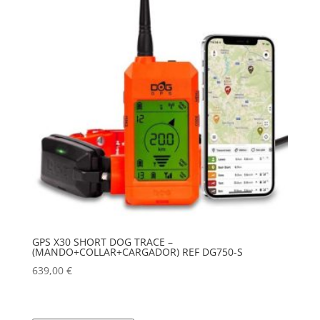
GPS X30 SHORT DOG TRACE –
(MANDO+COLLAR+CARGADOR) REF DG750-S
639,00
€