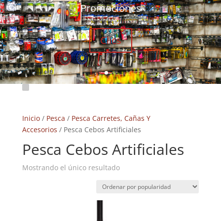
Promociones
Clics
Inicio
/
Pesca
/
Pesca Carretes, Cañas Y
Accesorios
/ Pesca Cebos Artificiales
Pesca Cebos Artificiales
Mostrando el único resultado