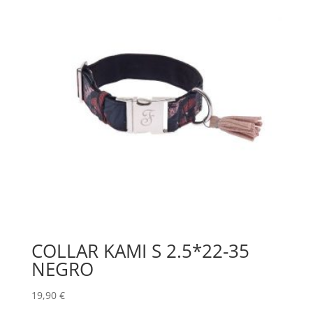
COLLAR KAMI S 2.5*22-35
NEGRO
19,90
€