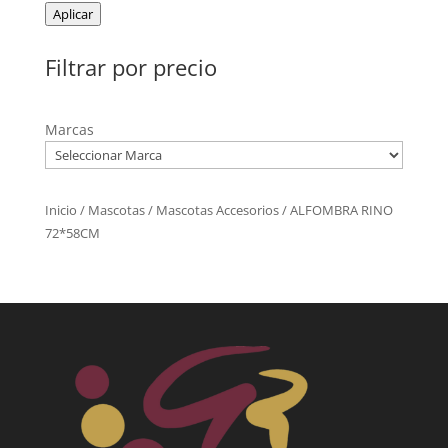
Aplicar
Filtrar por precio
Marcas
Inicio
/
Mascotas
/
Mascotas Accesorios
/ ALFOMBRA RINO
72*58CM