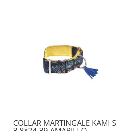
COLLAR MARTINGALE KAMI S
3.8*24-39 AMARILLO