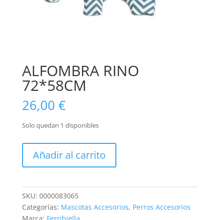
ALFOMBRA RINO
72*58CM
26,00
€
Solo quedan 1 disponibles
ALFOMBRA
Añadir al carrito
RINO
72*58CM
cantidad
SKU:
0000083065
Categorías:
Mascotas Accesorios
,
Perros Accesorios
Marca:
Ferribiella