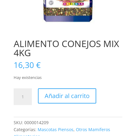
ALIMENTO CONEJOS MIX
4KG
16,30
€
Hay existencias
ALIMENTO
Añadir al carrito
CONEJOS
MIX
4KG
cantidad
SKU:
0000014209
Categorías:
Mascotas Piensos
,
Otros Mamiferos