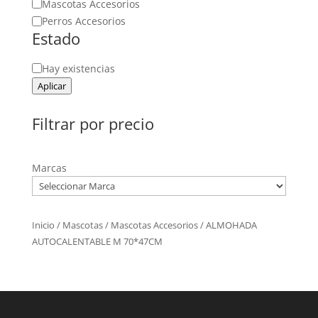
Mascotas Accesorios
Perros Accesorios
Estado
Estado
Hay existencias
Aplicar
Filtrar por precio
Marcas
Inicio
/
Mascotas
/
Mascotas Accesorios
/ ALMOHADA
AUTOCALENTABLE M 70*47CM