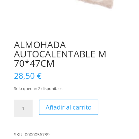
ALMOHADA
AUTOCALENTABLE M
70*47CM
28,50
€
Solo quedan 2 disponibles
ALMOHADA
Añadir al carrito
AUTOCALENTABLE
M
70*47CM
cantidad
SKU:
0000056739