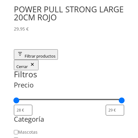
POWER PULL STRONG LARGE
20CM ROJO
29,95
€
Filtrar productos
Cerrar
Filtros
Precio
Categoría
Categoría
Mascotas