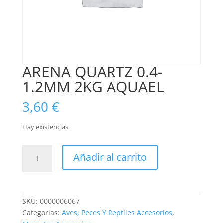
ARENA QUARTZ 0.4-
1.2MM 2KG AQUAEL
3,60
€
Hay existencias
ARENA
Añadir al carrito
QUARTZ
0.4-
1.2MM
2KG
SKU:
0000006067
AQUAEL
Categorías:
Aves, Peces Y Reptiles Accesorios
,
cantidad