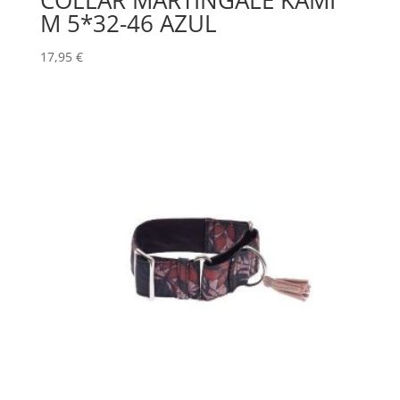
COLLAR MARTINGALE KAMI
M 5*32-46 AZUL
17,95
€