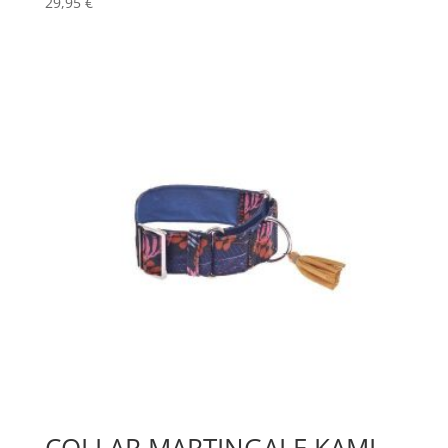
29,95
€