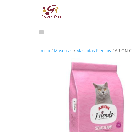
Inicio
/
Mascotas
/
Mascotas Piensos
/ ARION C