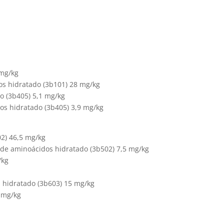
 mg/kg
dos hidratado (3b101) 28 mg/kg
o (3b405) 5,1 mg/kg
os hidratado (3b405) 3,9 mg/kg
2) 46,5 mg/kg
e aminoácidos hidratado (3b502) 7,5 mg/kg
/kg
s hidratado (3b603) 15 mg/kg
1 mg/kg