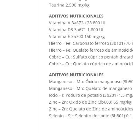
Taurina 2.500 mg/kg
ADITIVOS NUTRICIONALES
Vitamina A 3a672a 28.800 UI
Vitamina D3 3a671 1.800 UI
Vitamina E 3a700 150 mg/kg
Hierro – Fe: Carbonato ferroso (3b101) 70
Hierro – Fe: Quelato ferroso de aminoáci
Cobre – Cu: Sulfato cúprico pentahidratad
Cobre – Cu: Quelato cúprico de aminoácid
ADITIVOS NUTRICIONALES
Manganeso – Mn: Óxido manganoso (3b50
Manganeso – Mn: Quelato de manganeso d
Iodo – I: Yoduro de potasio (3b201) 1,5 mg
Zinc – Zn: Óxido de Zinc (3b603) 65 mg/kg
Zinc – Zn: Quelato de Zinc de aminoácido
Selenio – Se: Selenito de sodio (3b801) 0,