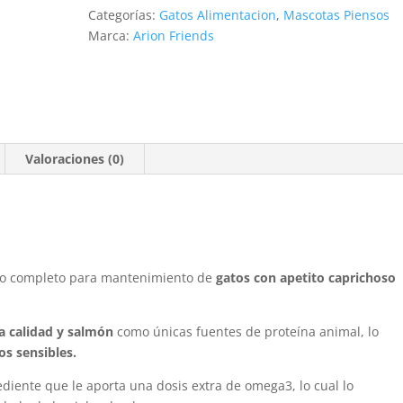
Categorías:
Gatos Alimentacion
,
Mascotas Piensos
Marca:
Arion Friends
Valoraciones (0)
to completo para mantenimiento de
gatos con apetito caprichoso
a calidad y salmón
como únicas fuentes de proteína animal, lo
os sensibles.
diente que le aporta una dosis extra de omega3, lo cual lo