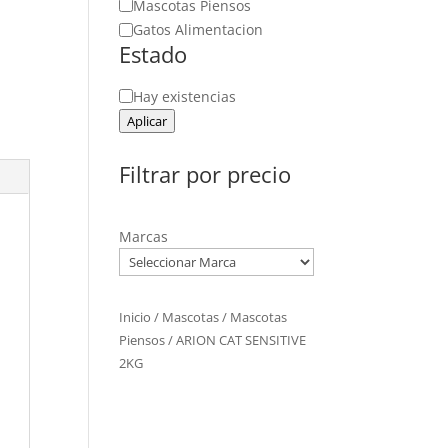
Mascotas Piensos
Gatos Alimentacion
Estado
Estado
Hay existencias
Aplicar
Filtrar por precio
Marcas
Inicio
/
Mascotas
/
Mascotas
Piensos
/ ARION CAT SENSITIVE
2KG