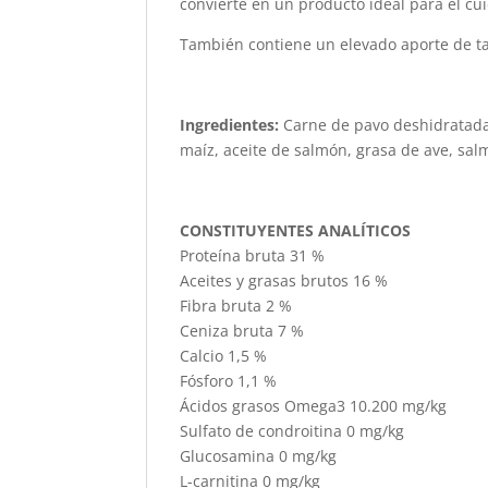
convierte en un producto ideal para el cuid
También contiene un elevado aporte de ta
Ingredientes:
Carne de pavo deshidratada, 
maíz, aceite de salmón, grasa de ave, salm
CONSTITUYENTES ANALÍTICOS
Proteína bruta 31 %
Aceites y grasas brutos 16 %
Fibra bruta 2 %
Ceniza bruta 7 %
Calcio 1,5 %
Fósforo 1,1 %
Ácidos grasos Omega3 10.200 mg/kg
Sulfato de condroitina 0 mg/kg
Glucosamina 0 mg/kg
L-carnitina 0 mg/kg