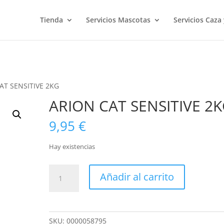
Tienda
Servicios Mascotas
Servicios Caza
AT SENSITIVE 2KG
ARION CAT SENSITIVE 2
9,95
€
Hay existencias
ARION
Añadir al carrito
CAT
SENSITIVE
2KG
cantidad
SKU:
0000058795