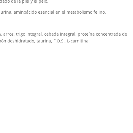
ado de la piel y el pelo.
urina, aminoácido esencial en el metabolismo felino.
arroz, trigo integral, cebada integral, proteína concentrada de
ón deshidratado, taurina, F.O.S., L-carnitina.