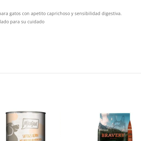
ara gatos con apetito caprichoso y sensibilidad digestiva.
ulado para su cuidado