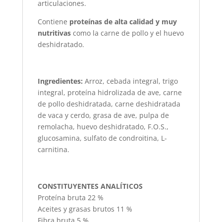
articulaciones.
Contiene
proteínas de alta calidad y muy
nutritivas
como la carne de pollo y el huevo
deshidratado.
Ingredientes:
Arroz, cebada integral, trigo
integral, proteína hidrolizada de ave, carne
de pollo deshidratada, carne deshidratada
de vaca y cerdo, grasa de ave, pulpa de
remolacha, huevo deshidratado, F.O.S.,
glucosamina, sulfato de condroitina, L-
carnitina.
CONSTITUYENTES ANALÍTICOS
Proteína bruta 22 %
Aceites y grasas brutos 11 %
Fibra bruta 5 %