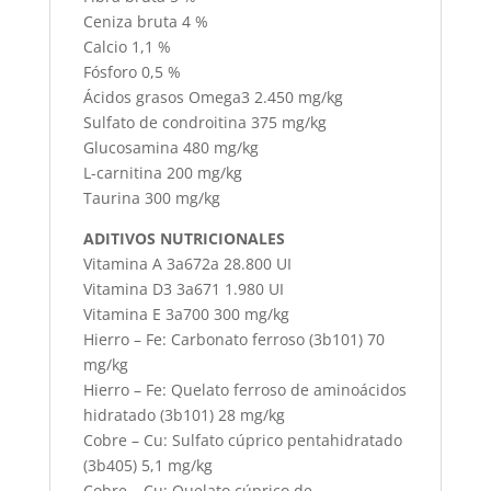
Ceniza bruta 4 %
Calcio 1,1 %
Fósforo 0,5 %
Ácidos grasos Omega3 2.450 mg/kg
Sulfato de condroitina 375 mg/kg
Glucosamina 480 mg/kg
L-carnitina 200 mg/kg
Taurina 300 mg/kg
ADITIVOS NUTRICIONALES
Vitamina A 3a672a 28.800 UI
Vitamina D3 3a671 1.980 UI
Vitamina E 3a700 300 mg/kg
Hierro – Fe: Carbonato ferroso (3b101) 70
mg/kg
Hierro – Fe: Quelato ferroso de aminoácidos
hidratado (3b101) 28 mg/kg
Cobre – Cu: Sulfato cúprico pentahidratado
(3b405) 5,1 mg/kg
Cobre – Cu: Quelato cúprico de