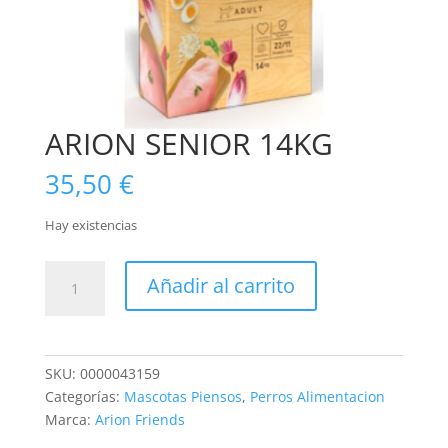
ARION SENIOR 14KG
35,50
€
Hay existencias
ARION
Añadir al carrito
SENIOR
14KG
cantidad
SKU:
0000043159
Categorías:
Mascotas Piensos
,
Perros Alimentacion
Marca:
Arion Friends