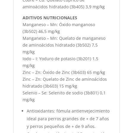
aminoácidos hidratado (3b405) 3,9 mg/kg
ADITIVOS NUTRICIONALES
Manganeso – Mn: Óxido manganoso
(3b502) 46,5 mg/kg
Manganeso – Mn: Quelato de manganeso
de aminoácidos hidratado (3b502) 7,5
mg/kg
Iodo – I: Yoduro de potasio (3b201) 1,5
mg/kg
Zinc – Zn: Óxido de Zinc (3b603) 65 mg/kg
Zinc – Zn: Quelato de Zinc de aminoácidos
hidratado (3b603) 15 mg/kg
Selenio – Se: Selenito de sodio (3b801) 0,1
mg/kg
Antioxidantes: fómula antienvejecimiento
ideal para perros grandes de + de 7 años
y perros pequeños de + de 9 años.