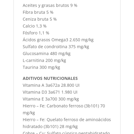
Aceites y grasas brutos 9 %
Fibra bruta 5 %
Ceniza bruta 5 %
Calcio 1,3 %
Fósforo 1,1 %
Ácidos grasos Omega3 2.650 mg/kg
Sulfato de condroitina 375 mg/kg
Glucosamina 480 mg/kg
L-carnitina 200 mg/kg
Taurina 300 mg/kg
ADITIVOS NUTRICIONALES
Vitamina A 3a672a 28.800 UI
Vitamina D3 3a671 1.980 UI
Vitamina E 3a700 300 mg/kg
Hierro – Fe: Carbonato ferroso (3b101) 70
mg/kg
Hierro – Fe: Quelato ferroso de aminoácidos
hidratado (3b101) 28 mg/kg
Cobre – Cu: Sulfato cúprico pentahidratado