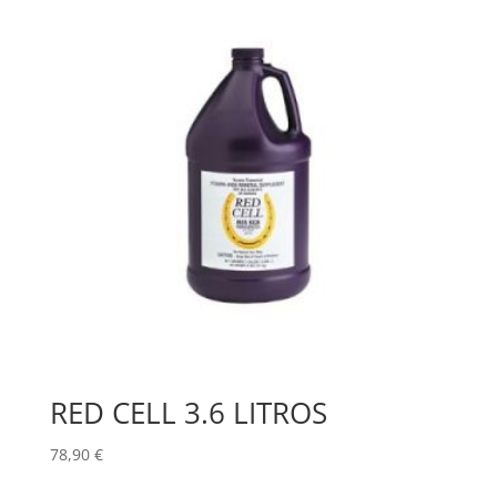
RED CELL 3.6 LITROS
78,90
€