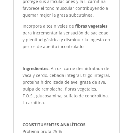
protege sus articulaciones y la L-carnitina
favorece el tono muscular contribuyendo a
quemar mejor la grasa subcutánea.
Incorpora altos niveles de
fibras vegetales
para incrementar la sensación de saciedad
y plenitud gástrica y disminuir la ingesta en
perros de apetito incontrolado.
Ingredientes:
Arroz, carne deshidratada de
vaca y cerdo, cebada integral, trigo integral,
proteína hidrolizada de ave, grasa de ave,
pulpa de remolacha, fibras vegetales,
F.O.S., glucosamina, sulfato de condroitina,
L-carnitina.
CONSTITUYENTES ANALÍTICOS
Proteína bruta 25 %