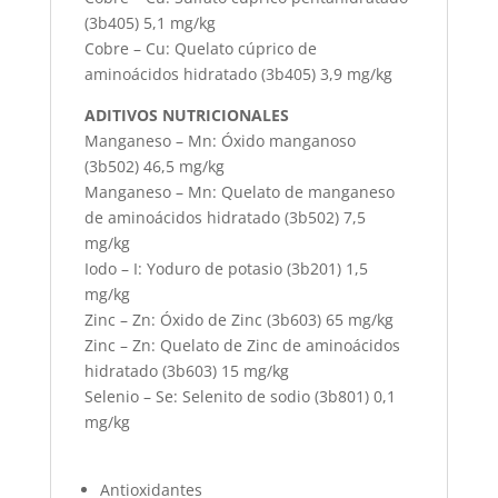
(3b405) 5,1 mg/kg
Cobre – Cu: Quelato cúprico de
aminoácidos hidratado (3b405) 3,9 mg/kg
ADITIVOS NUTRICIONALES
Manganeso – Mn: Óxido manganoso
(3b502) 46,5 mg/kg
Manganeso – Mn: Quelato de manganeso
de aminoácidos hidratado (3b502) 7,5
mg/kg
Iodo – I: Yoduro de potasio (3b201) 1,5
mg/kg
Zinc – Zn: Óxido de Zinc (3b603) 65 mg/kg
Zinc – Zn: Quelato de Zinc de aminoácidos
hidratado (3b603) 15 mg/kg
Selenio – Se: Selenito de sodio (3b801) 0,1
mg/kg
Antioxidantes