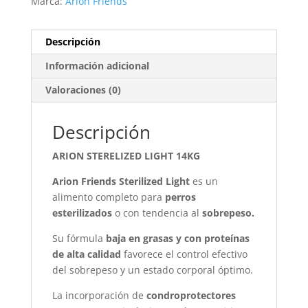
Marca:
Arion Friends
Descripción
Información adicional
Valoraciones (0)
Descripción
ARION STERELIZED LIGHT 14KG
Arion Friends Sterilized Light
es un
alimento completo para
perros
esterilizados
o con tendencia al
sobrepeso.
Su fórmula
baja en grasas y con proteínas
de alta calidad
favorece el control efectivo
del sobrepeso y un estado corporal óptimo.
La incorporación de
condroprotectores