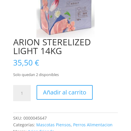
ARION STERELIZED
LIGHT 14KG
35,50
€
Solo quedan 2 disponibles
ARION
Añadir al carrito
STERELIZED
LIGHT
14KG
cantidad
SKU:
0000045647
Categorías:
Mascotas Piensos
,
Perros Alimentacion