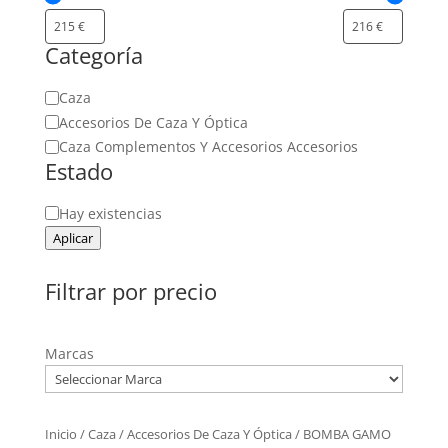
Categoría
Categoría
Caza
Accesorios De Caza Y Óptica
Caza Complementos Y Accesorios Accesorios
Estado
Estado
Hay existencias
Aplicar
Filtrar por precio
Marcas
Inicio
/
Caza
/
Accesorios De Caza Y Óptica
/ BOMBA GAMO