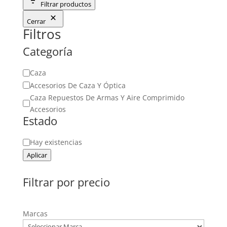
Filtrar productos
Cerrar
Filtros
Categoría
Categoría
Caza
Accesorios De Caza Y Óptica
Caza Repuestos De Armas Y Aire Comprimido
Accesorios
Estado
Estado
Hay existencias
Aplicar
Filtrar por precio
Marcas