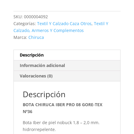
PRO
08
SKU:
0000004092
GORE-
Categorías:
Textil Y Calzado Caza Otros
,
Textil Y
TEX
Calzado, Armeros Y Complementos
cantidad
Marca:
Chiruca
Descripción
Información adicional
Valoraciones (0)
Descripción
BOTA CHIRUCA IBER PRO 08 GORE-TEX
Nº36
Bota Iber de piel nobuck 1,8 – 2,0 mm.
hidrorrepelente.