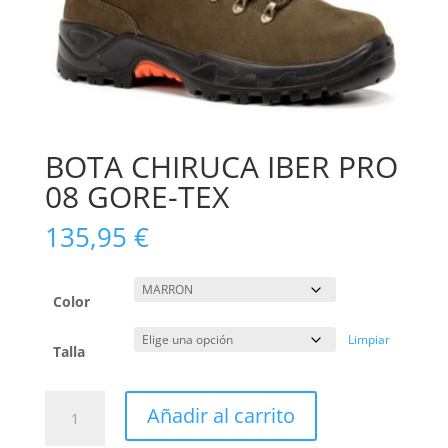
BOTA CHIRUCA IBER PRO
08 GORE-TEX
135,95
€
Color
Limpiar
Talla
BOTA
Añadir al carrito
CHIRUCA
IBER