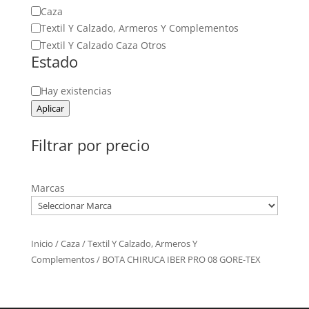
Categoría
Caza
Textil Y Calzado, Armeros Y Complementos
Textil Y Calzado Caza Otros
Estado
Estado
Hay existencias
Aplicar
Filtrar por precio
Marcas
Inicio
/
Caza
/
Textil Y Calzado, Armeros Y
Complementos
/ BOTA CHIRUCA IBER PRO 08 GORE-TEX