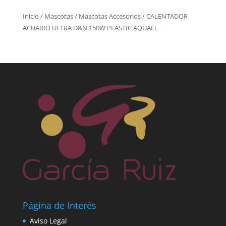
Inicio
/
Mascotas
/
Mascotas Accesorios
/ CALENTADOR
ACUARIO ULTRA D&N 150W PLASTIC AQUAEL
Página de Interés
Aviso Legal