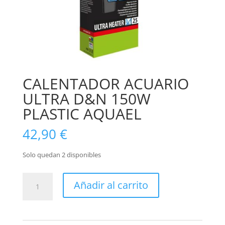
CALENTADOR ACUARIO
ULTRA D&N 150W
PLASTIC AQUAEL
42,90
€
Solo quedan 2 disponibles
CALENTADOR
Añadir al carrito
ACUARIO
ULTRA
D&N
150W