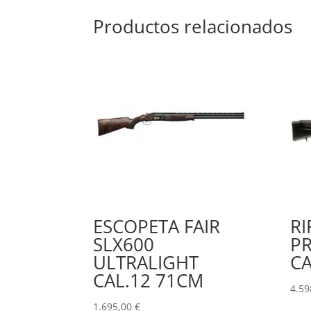
Productos relacionados
ESCOPETA FAIR
RI
SLX600
PR
ULTRALIGHT
CA
CAL.12 71CM
4.59
1.695,00
€