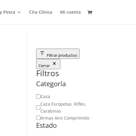
 y Pesca
Cita Clínica
Mi cuenta
Filtrar productos
Cerrar
Filtros
Categoría
Categoría
Caza
Caza Escopetas, Rifles,
Carabinas
Armas Aire Comprimido
Estado