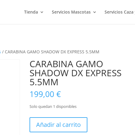
Tienda
Servicios Mascotas
Servicios Caza
s
/ CARABINA GAMO SHADOW DX EXPRESS 5.5MM
CARABINA GAMO
SHADOW DX EXPRESS
5.5MM
199,00
€
Solo quedan 1 disponibles
CARABINA
Añadir al carrito
GAMO
SHADOW