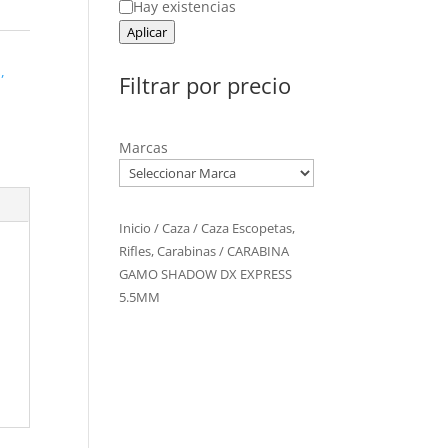
Estado
Hay existencias
Aplicar
,
Filtrar por precio
Marcas
Inicio
/
Caza
/
Caza Escopetas,
Rifles, Carabinas
/ CARABINA
GAMO SHADOW DX EXPRESS
5.5MM