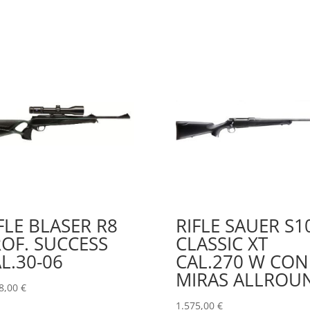
FLE BLASER R8
RIFLE SAUER S1
OF. SUCCESS
CLASSIC XT
L.30-06
CAL.270 W CON
MIRAS ALLROU
8,00
€
1.575,00
€