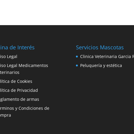
ina de Interés
Servicios Mascotas
iso Legal
Clinica Veterinaria Garcia 
iso Legal Medicamentos
Peluquería y estética
terinarios
lítica de Cookies
lítica de Privacidad
glamento de armas
rminos y Condiciones de
ompra