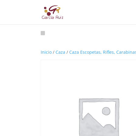
Inicio
/
Caza
/
Caza Escopetas, Rifles, Carabina