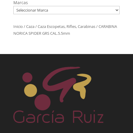
Marcas
Inicio
/
Caza
/
Caza Escopetas, Rifles, Carabinas
/ CARABINA
NORICA SPIDER GRS CAL.5.5mm