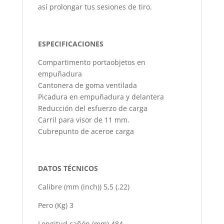
así prolongar tus sesiones de tiro.
ESPECIFICACIONES
Compartimento portaobjetos en
empuñadura
Cantonera de goma ventilada
Picadura en empuñadura y delantera
Reducción del esfuerzo de carga
Carril para visor de 11 mm.
Cubrepunto de aceroe carga
DATOS TÉCNICOS
Calibre (mm (inch)) 5,5 (.22)
Pero (Kg) 3
Longitud cañón (mm) 484