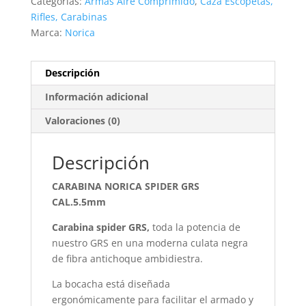
Categorías:
Armas Aire Comprimido
,
Caza Escopetas,
Rifles, Carabinas
Marca:
Norica
Descripción
Información adicional
Valoraciones (0)
Descripción
CARABINA NORICA SPIDER GRS
CAL.5.5mm
Carabina spider GRS,
toda la potencia de
nuestro GRS en una moderna culata negra
de fibra antichoque ambidiestra.
La bocacha está diseñada
ergonómicamente para facilitar el armado y