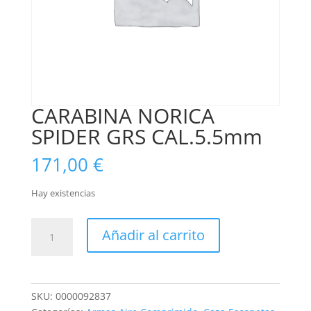
CARABINA NORICA
SPIDER GRS CAL.5.5mm
171,00
€
Hay existencias
CARABINA
Añadir al carrito
NORICA
SPIDER
GRS
CAL.5.5mm
SKU:
0000092837
cantidad