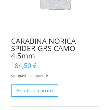
CARABINA NORICA
SPIDER GRS CAMO
4.5mm
184,50
€
Solo quedan 1 disponibles
CARABINA
Añadir al carrito
NORICA
SPIDER
GRS
CAMO