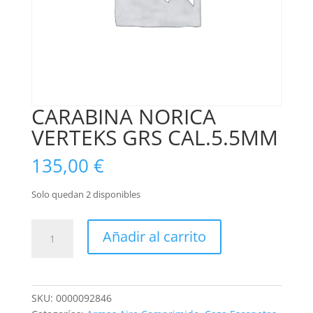
CARABINA NORICA
VERTEKS GRS CAL.5.5MM
135,00
€
Solo quedan 2 disponibles
CARABINA
Añadir al carrito
NORICA
VERTEKS
GRS
CAL.5.5MM
SKU:
0000092846
cantidad