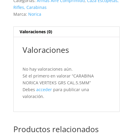
Categorías:
Armas Aire Comprimido
,
Caza Escopetas,
Rifles, Carabinas
Marca:
Norica
Valoraciones (0)
Valoraciones
No hay valoraciones aún.
Sé el primero en valorar “CARABINA
NORICA VERTEKS GRS CAL.5.5MM”
Debes
acceder
para publicar una
valoración.
Productos relacionados