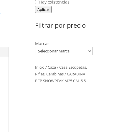
Estado
Hay existencias
Aplicar
,
Filtrar por precio
Marcas
Inicio
/
Caza
/
Caza Escopetas,
Rifles, Carabinas
/ CARABINA
PCP SNOWPEAK M25 CAL.5.5