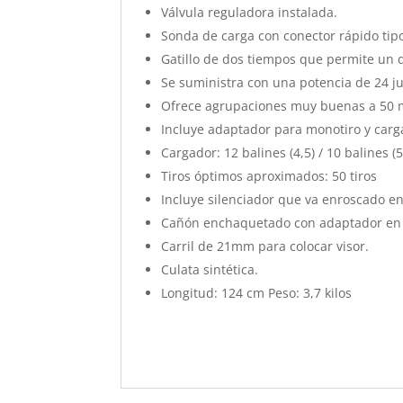
Válvula reguladora instalada.
Sonda de carga con conector rápido tipo 
Gatillo de dos tiempos que permite un d
Se suministra con una potencia de 24 ju
Ofrece agrupaciones muy buenas a 50 
Incluye adaptador para monotiro y carga
Cargador: 12 balines (4,5) / 10 balines (5,
Tiros óptimos aproximados: 50 tiros
Incluye silenciador que va enroscado en
Cañón enchaquetado con adaptador en l
Carril de 21mm para colocar visor.
Culata sintética.
Longitud: 124 cm Peso: 3,7 kilos