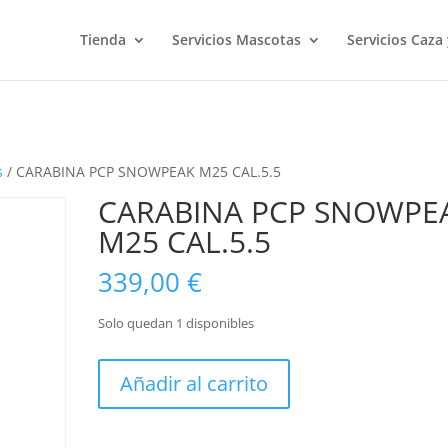
Tienda
Servicios Mascotas
Servicios Caza
s
/ CARABINA PCP SNOWPEAK M25 CAL.5.5
CARABINA PCP SNOWPE
M25 CAL.5.5
339,00
€
Solo quedan 1 disponibles
CARABINA
Añadir al carrito
PCP
SNOWPEAK
M25