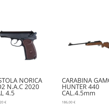
STOLA NORICA
CARABINA GAM
2 N.A.C 2020
HUNTER 440
L 4.5
CAL.4.5mm
,20
€
186,00
€