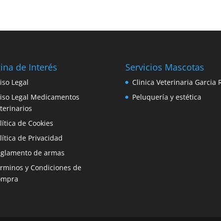
ina de Interés
Servicios Mascotas
iso Legal
Clinica Veterinaria Garcia 
iso Legal Medicamentos
Peluquería y estética
terinarios
lítica de Cookies
lítica de Privacidad
glamento de armas
rminos y Condiciones de
ompra