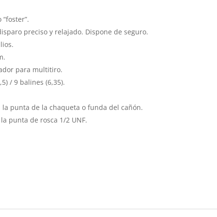
“foster”.
isparo preciso y relajado. Dispone de seguro.
lios.
m.
dor para multitiro.
5) / 9 balines (6,35).
 la punta de la chaqueta o funda del cañón.
a punta de rosca 1/2 UNF.