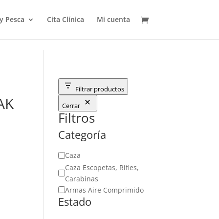
 y Pesca
Cita Clínica
Mi cuenta
Filtrar productos
AK
Cerrar
Filtros
Categoría
Categoría
Caza
Caza Escopetas, Rifles,
Carabinas
Armas Aire Comprimido
Estado