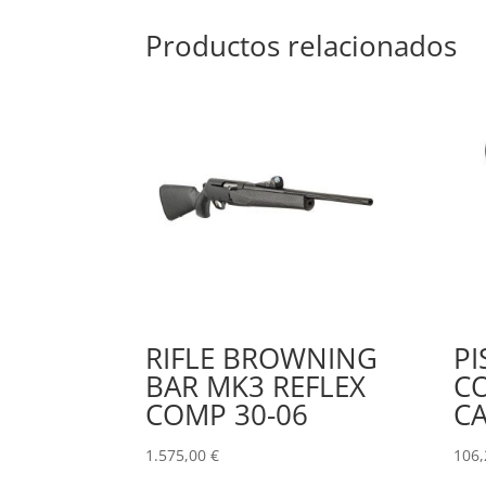
Productos relacionados
RIFLE BROWNING
PI
BAR MK3 REFLEX
CO
COMP 30-06
CA
1.575,00
€
106