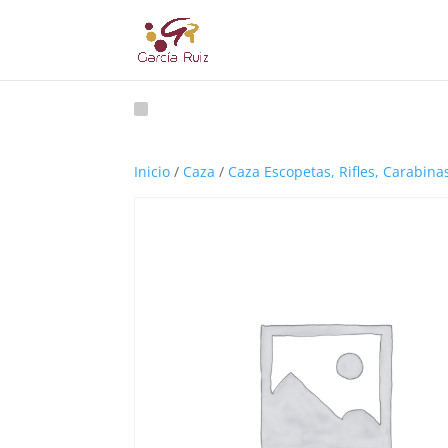
Inicio
/
Caza
/
Caza Escopetas, Rifles, Carabina