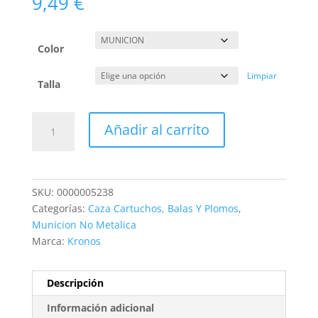
9,49
€
Color
Limpiar
Talla
CARTUCHO
Añadir al carrito
KRONOS
CLASSIC
30GR
cantidad
SKU:
0000005238
Categorías:
Caza Cartuchos, Balas Y Plomos
,
Municion No Metalica
Marca:
Kronos
Descripción
Información adicional