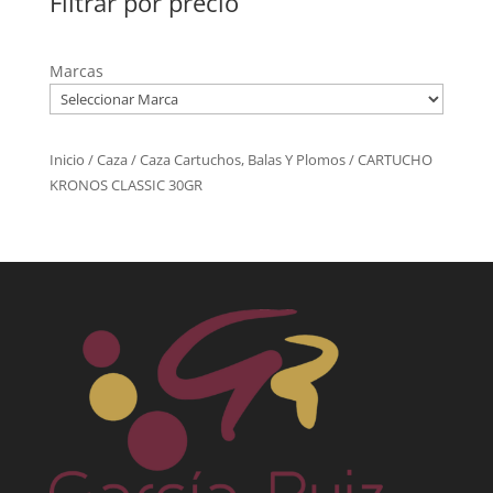
Filtrar por precio
Marcas
Inicio
/
Caza
/
Caza Cartuchos, Balas Y Plomos
/ CARTUCHO
KRONOS CLASSIC 30GR