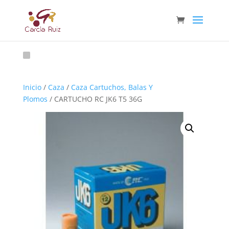
Inicio
/
Caza
/
Caza Cartuchos, Balas Y
Plomos
/ CARTUCHO RC JK6 T5 36G