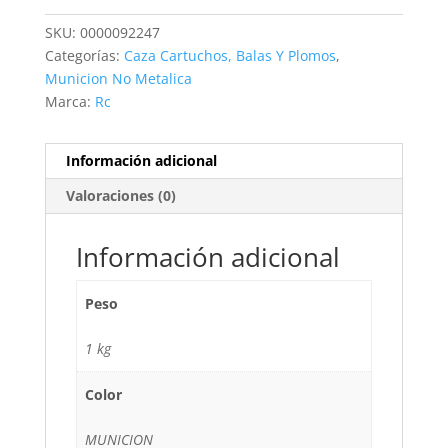
36G
SKU:
0000092247
cantidad
Categorías:
Caza Cartuchos, Balas Y Plomos
,
Municion No Metalica
Marca:
Rc
Información adicional
Valoraciones (0)
Información adicional
Peso
1 kg
Color
MUNICION