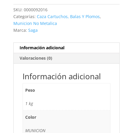
cantidad
SKU:
0000092016
Categorías:
Caza Cartuchos, Balas Y Plomos
,
Municion No Metalica
Marca:
Saga
Información adicional
Valoraciones (0)
Información adicional
Peso
1 kg
Color
MUNICION