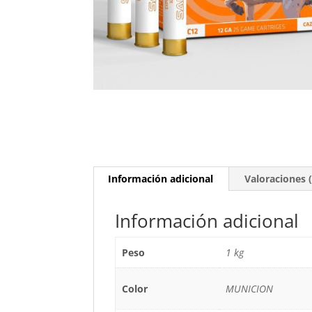
Información adicional
Valoraciones (
Información adicional
Peso
1 kg
Color
MUNICION