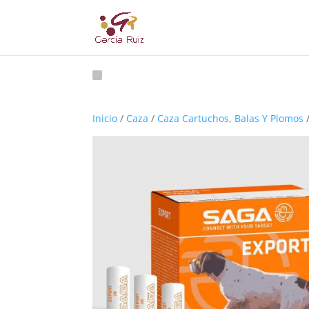
Inicio
/
Caza
/
Caza Cartuchos, Balas Y Plomos