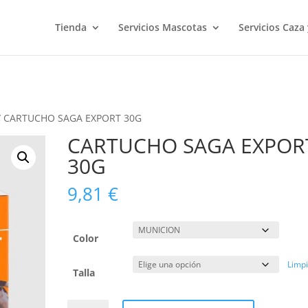
Tienda
Servicios Mascotas
Servicios Caza
/ CARTUCHO SAGA EXPORT 30G
CARTUCHO SAGA EXPOR
30G
9,81
€
Color
Limp
Talla
CARTUCHO