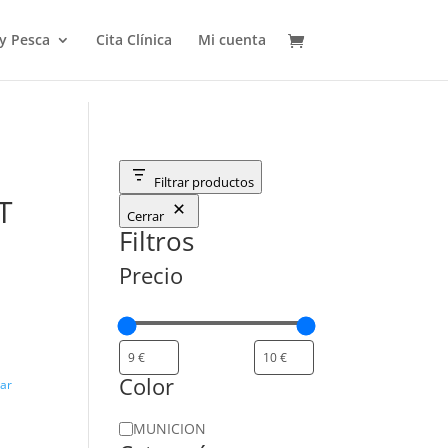
 y Pesca
Cita Clínica
Mi cuenta
Filtrar productos
T
Cerrar
Filtros
Precio
Color
iar
Color
MUNICION