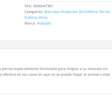
250ML
SKU:
0000047381
cantidad
Categorías:
Mascotas Productos De Estética
,
Perros
Estetica Otros
Marca:
Novopet
perros especialmente formulado para limpiar a su mascota sin
 efectivo en los casos en que no se puede mojar al animal o éste