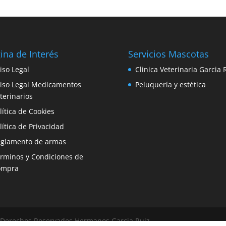
ina de Interés
Servicios Mascotas
iso Legal
Clinica Veterinaria Garcia 
iso Legal Medicamentos
Peluquería y estética
terinarios
lítica de Cookies
lítica de Privacidad
glamento de armas
rminos y Condiciones de
ompra
© Derechos Reservados Hermanos Garcia Ruiz