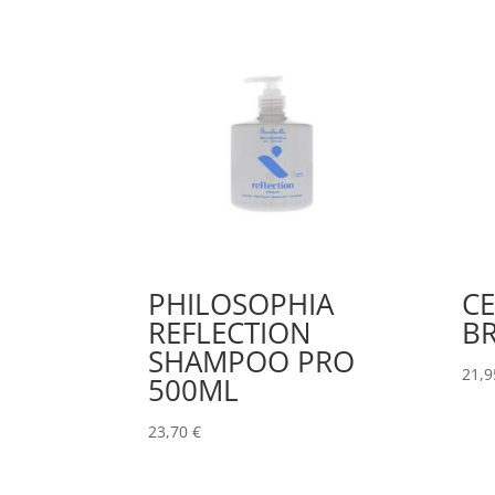
PHILOSOPHIA
CE
REFLECTION
B
SHAMPOO PRO
21,
500ML
23,70
€