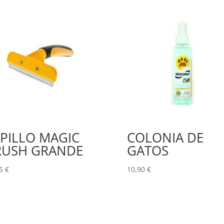
PILLO MAGIC
COLONIA DE
RUSH GRANDE
GATOS
95
€
10,90
€