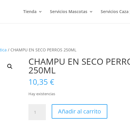
Tienda
Servicios Mascotas
Servicios Caza
tica
/ CHAMPU EN SECO PERROS 250ML
CHAMPU EN SECO PERR
250ML
10,35
€
Hay existencias
CHAMPU
Añadir al carrito
EN
SECO
PERROS