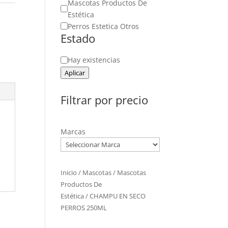
Mascotas Productos De
Estética
Perros Estetica Otros
Estado
Estado
Hay existencias
Aplicar
Filtrar por precio
Marcas
Inicio
/
Mascotas
/
Mascotas
Productos De
Estética
/ CHAMPU EN SECO
PERROS 250ML