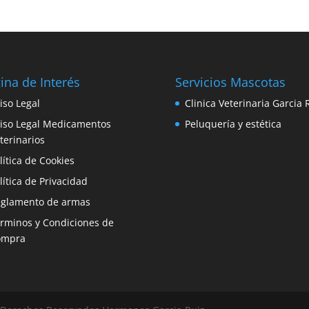
ina de Interés
Servicios Mascotas
iso Legal
Clinica Veterinaria Garcia 
iso Legal Medicamentos
Peluquería y estética
terinarios
lítica de Cookies
lítica de Privacidad
glamento de armas
rminos y Condiciones de
ompra