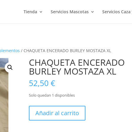
Tienda
Servicios Mascotas
Servicios Caza
mplementos
/ CHAQUETA ENCERADO BURLEY MOSTAZA XL
CHAQUETA ENCERADO
BURLEY MOSTAZA XL
52,50
€
Solo quedan 1 disponibles
CHAQUETA
Añadir al carrito
ENCERADO
BURLEY
MOSTAZA