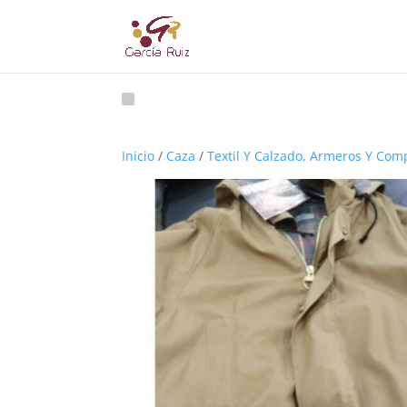
Inicio
/
Caza
/
Textil Y Calzado, Armeros Y Co