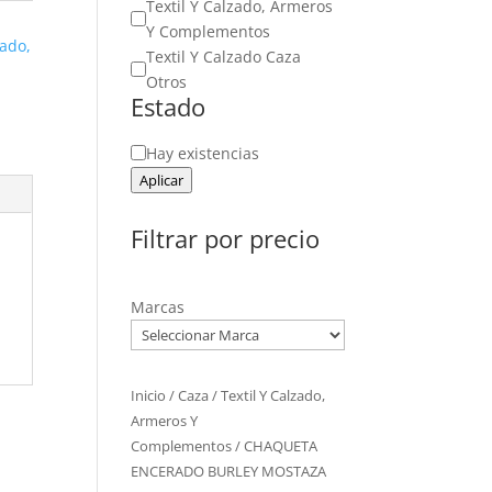
Textil Y Calzado, Armeros
Y Complementos
zado,
Textil Y Calzado Caza
Otros
Estado
Estado
Hay existencias
Aplicar
Filtrar por precio
Marcas
Inicio
/
Caza
/
Textil Y Calzado,
Armeros Y
Complementos
/ CHAQUETA
ENCERADO BURLEY MOSTAZA