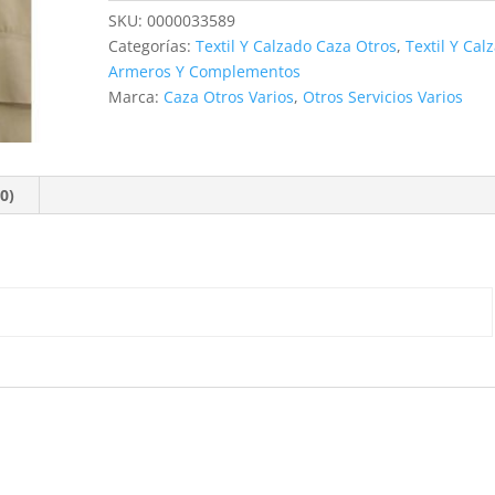
XL
SKU:
0000033589
cantidad
Categorías:
Textil Y Calzado Caza Otros
,
Textil Y Cal
Armeros Y Complementos
Marca:
Caza Otros Varios
,
Otros Servicios Varios
0)