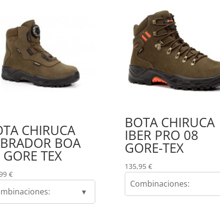
BOTA CHIRUCA
OTA CHIRUCA
IBER PRO 08
ABRADOR BOA
GORE-TEX
 GORE TEX
135,95
€
,99
€
Combinaciones:
mbinaciones: