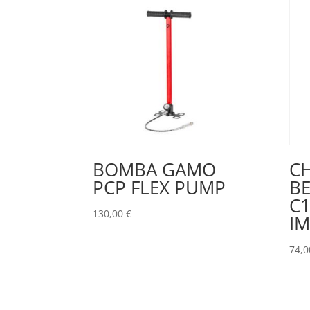
BOMBA GAMO
C
PCP FLEX PUMP
BE
C1
130,00
€
I
74,