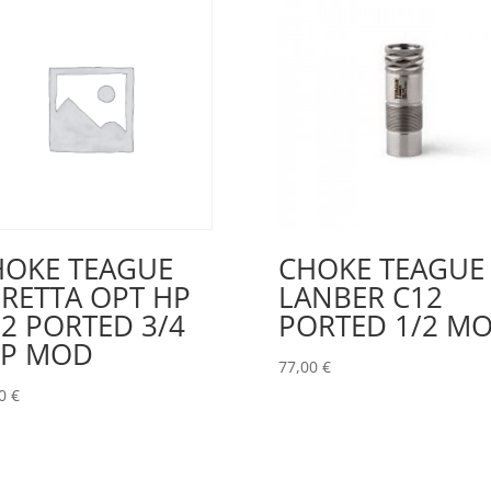
HOKE TEAGUE
CHOKE TEAGUE
RETTA OPT HP
LANBER C12
2 PORTED 3/4
PORTED 1/2 M
MP MOD
77,00
€
00
€