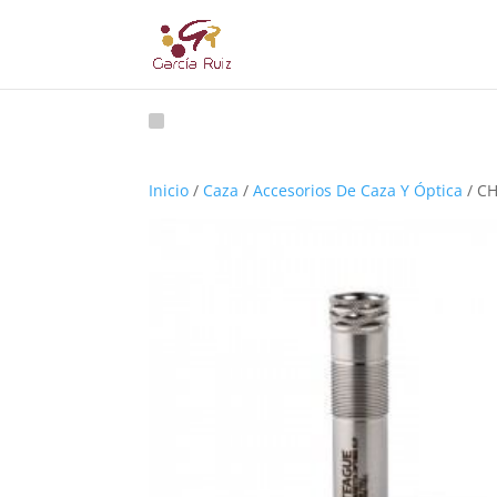
Inicio
/
Caza
/
Accesorios De Caza Y Óptica
/ C