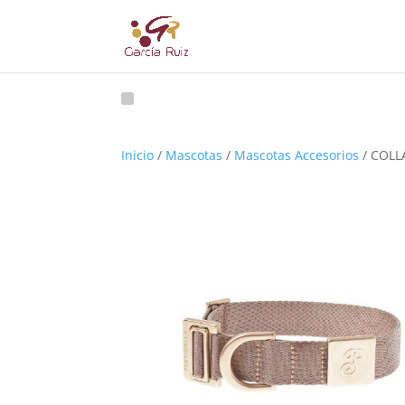
Inicio
/
Mascotas
/
Mascotas Accesorios
/ COLL