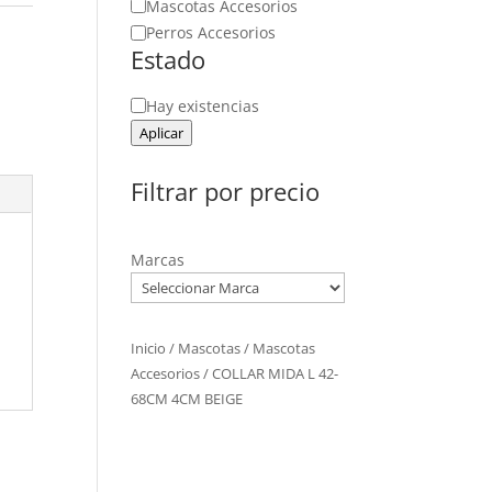
Mascotas Accesorios
Perros Accesorios
Estado
Estado
Hay existencias
Aplicar
Filtrar por precio
Marcas
Inicio
/
Mascotas
/
Mascotas
Accesorios
/ COLLAR MIDA L 42-
68CM 4CM BEIGE