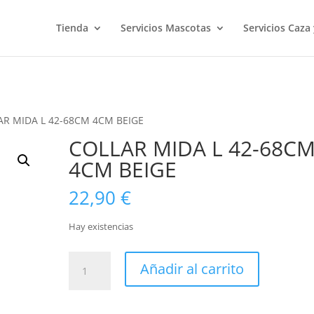
Tienda
Servicios Mascotas
Servicios Caza
AR MIDA L 42-68CM 4CM BEIGE
COLLAR MIDA L 42-68C
4CM BEIGE
22,90
€
Hay existencias
COLLAR
Añadir al carrito
MIDA
L
42-