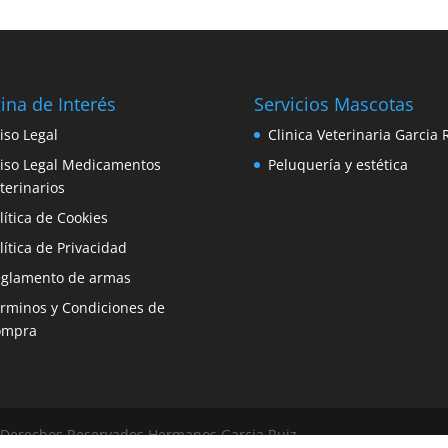
ina de Interés
Servicios Mascotas
iso Legal
Clinica Veterinaria Garcia 
iso Legal Medicamentos
Peluquería y estética
terinarios
lítica de Cookies
lítica de Privacidad
glamento de armas
rminos y Condiciones de
ompra
© Derechos Reservados Hermanos Garcia Ruiz