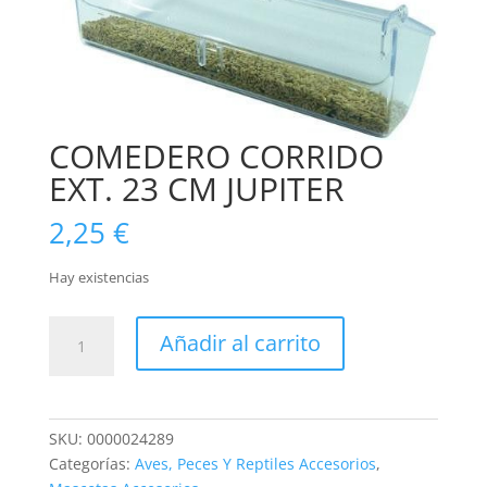
COMEDERO CORRIDO
EXT. 23 CM JUPITER
2,25
€
Hay existencias
COMEDERO
Añadir al carrito
CORRIDO
EXT.
23
CM
SKU:
0000024289
JUPITER
Categorías:
Aves, Peces Y Reptiles Accesorios
,
cantidad