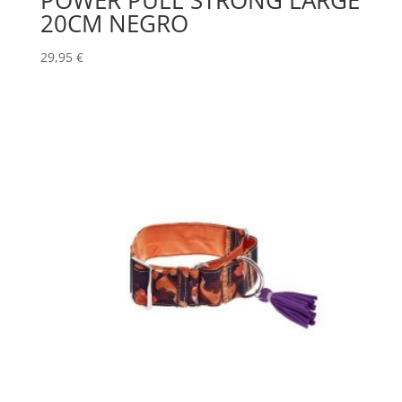
POWER PULL STRONG LARGE
20CM NEGRO
29,95
€