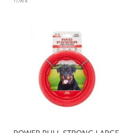
17,95
€