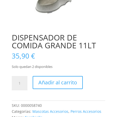
DISPENSADOR DE
COMIDA GRANDE 11LT
35,90
€
Solo quedan 2 disponibles
DISPENSADOR
Añadir al carrito
DE
COMIDA
GRANDE
11LT
SKU:
0000058740
cantidad
Categorías:
Mascotas Accesorios
,
Perros Accesorios